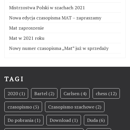
Mistrzostwa Polski w szachach 2021
Nowa edycja czasopisma MAT – zapraszamy
Mat zaproszenie
Mat w 2021 roku
Nowy numer czasopisma „Mat” już w sprzedaży
TAGI
2020
(1)
Bartel
(2)
Carlsen
(4)
chess
(12)
czasopismo
(5)
Czasopismo szachowe
(2)
Do pobrania
(1)
Download
(1)
Duda
(6)