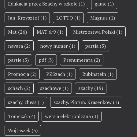
Edukacja przez Szachy w szkole
(1)
game
(1)
Jan-Krzysztof
(1)
LOTTO
(1)
Magnus
(1)
Mat
(26)
MAT 6/9
(1)
Mistrzostwa Polski
(1)
navara
(2)
nowy numer
(1)
partia
(5)
partie
(3)
pdf
(3)
Prenumerata
(2)
Promocja
(2)
PZSzach
(1)
Rubinstein
(1)
schach
(2)
szachowe
(1)
szachy
(19)
szachy. chess
(1)
szachy. Piorun. Krasenkow
(1)
Tomczak
(4)
wersja elektroniczna
(1)
Wojtaszek
(3)